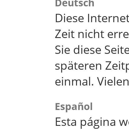
Deutsch
Diese Internet
Zeit nicht er
Sie diese Seit
späteren Zei
einmal. Viele
Español
Esta página w