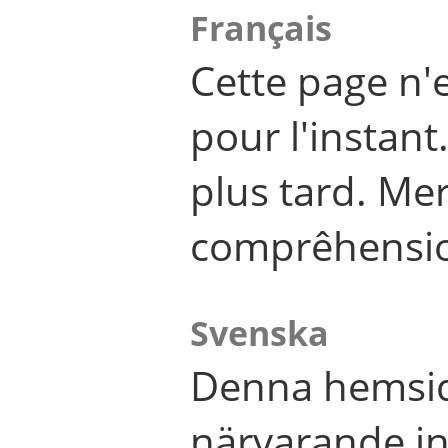
Français
Cette page n'
pour l'instant
plus tard. Me
comprêhensi
Svenska
Denna hemsid
närvarande in