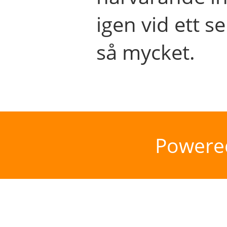
igen vid ett se
så mycket.
Powere