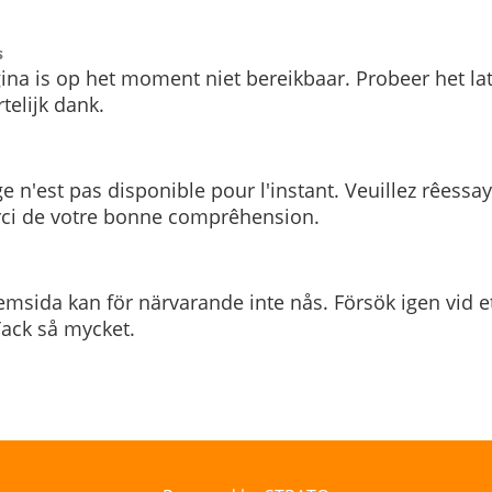
s
ina is op het moment niet bereikbaar. Probeer het la
telijk dank.
e n'est pas disponible pour l'instant. Veuillez rêessa
rci de votre bonne comprêhension.
msida kan för närvarande inte nås. Försök igen vid e
. Tack så mycket.