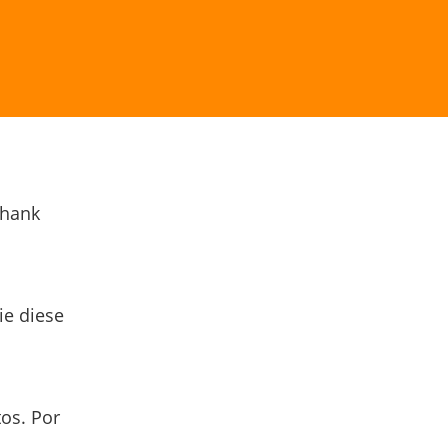
Thank
ie diese
os. Por